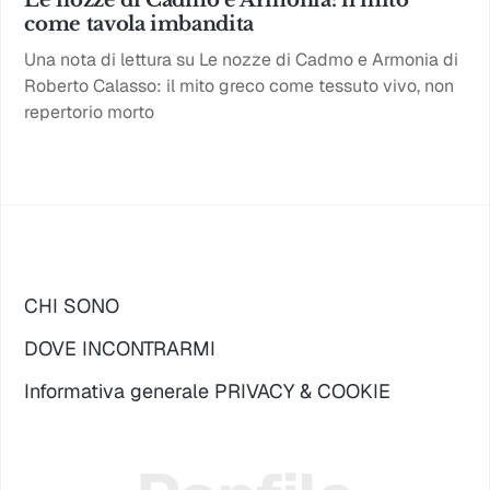
Le nozze di Cadmo e Armonia: il mito
come tavola imbandita
Una nota di lettura su Le nozze di Cadmo e Armonia di
Roberto Calasso: il mito greco come tessuto vivo, non
repertorio morto
CHI SONO
DOVE INCONTRARMI
Informativa generale PRIVACY & COOKIE