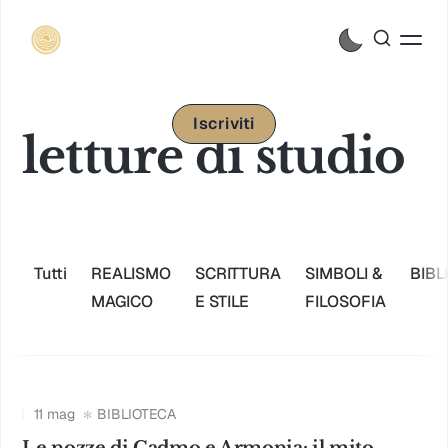
Iscriviti
letture di studio
Tutti
REALISMO
SCRITTURA
SIMBOLI &
BIBL
MAGICO
E STILE
FILOSOFIA
11 mag
BIBLIOTECA