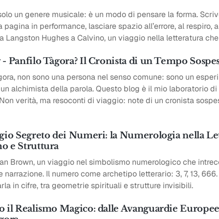
 solo un genere musicale: è un modo di pensare la forma. Scri
 pagina in performance, lasciare spazio all’errore, al respiro, al
a Langston Hughes a Calvino, un viaggio nella letteratura che
- Panfilo Tàgora? Il Cronista di un Tempo Sospe
àgora, non sono una persona nel senso comune: sono un esperi
 un alchimista della parola. Questo blog è il mio laboratorio d
on verità, ma resoconti di viaggio: note di un cronista sospe
gio Segreto dei Numeri: la Numerologia nella Let
o e Struttura
an Brown, un viaggio nel simbolismo numerologico che intrec
narrazione. Il numero come archetipo letterario: 3, 7, 13, 666
rla in cifre, tra geometrie spirituali e strutture invisibili.
o il Realismo Magico: dalle Avanguardie Europee