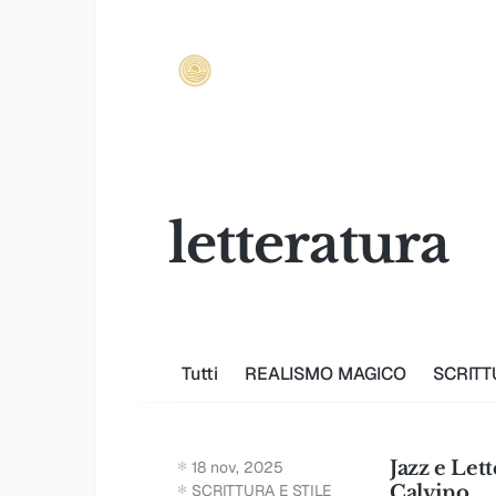
letteratura
Tutti
REALISMO MAGICO
SCRITT
Jazz e Let
18 nov, 2025
SCRITTURA E STILE
Calvino