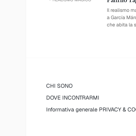
Panfilo T
Il realismo 
a García Márq
che abita la 
CHI SONO
DOVE INCONTRARMI
Informativa generale PRIVACY & C