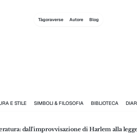
Tàgoraverse
Autore
Blog
URA E STILE
SIMBOLI & FILOSOFIA
BIBLIOTECA
DIAR
teratura: dall’improvvisazione di Harlem alla legg