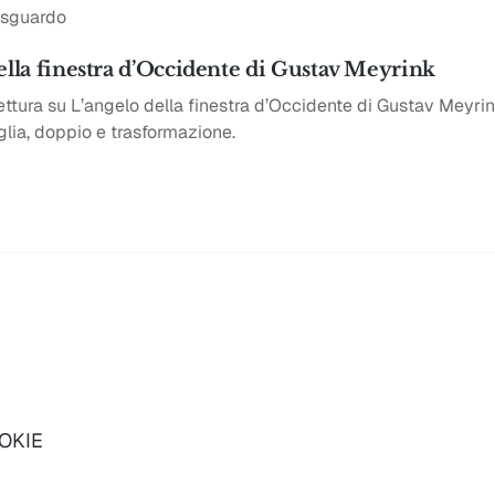
o sguardo
ella finestra d’Occidente di Gustav Meyrink
ettura su L’angelo della finestra d’Occidente di Gustav Meyr
glia, doppio e trasformazione.
OOKIE