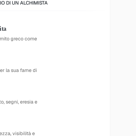
IO DI UN ALCHIMISTA
ita
l mito greco come
per la sua fame di
o, segni, eresia e
zza, visibilità e