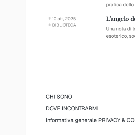
pratica dell
L’angelo d
10 ott, 2025
BIBLIOTECA
Una nota di l
esoterico, so
CHI SONO
DOVE INCONTRARMI
Informativa generale PRIVACY & C