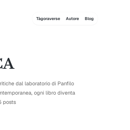
Tàgoraverse
Autore
Blog
CA
ritiche dal laboratorio di Panfilo
contemporanea, ogni libro diventa
5 posts