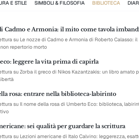
URA E STILE
SIMBOLI & FILOSOFIA
BIBLIOTECA
DIAR
di Cadmo e Armonia: il mito come tavola imband
lettura su Le nozze di Cadmo e Armonia di Roberto Calasso: i
 non repertorio morto
eco: leggere la vita prima di capirla
ettura su Zorba il greco di Nikos Kazantzakis: un libro amato 
libertà
lla rosa: entrare nella biblioteca-labirinto
ettura su Il nome della rosa di Umberto Eco: biblioteca, labirint
tivo
ericane: sei qualità per guardare la scrittura
ettura su Lezioni americane di Italo Calvino: leggerezza, esatte