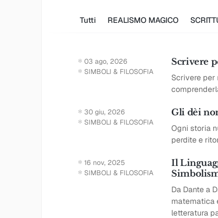
Tutti
REALISMO MAGICO
SCRITT
Scrivere p
03 ago, 2026
SIMBOLI & FILOSOFIA
Scrivere per 
comprenderla 
Gli dèi n
30 giu, 2026
SIMBOLI & FILOSOFIA
Ogni storia 
perdite e ritor
Il Linguag
16 nov, 2025
SIMBOLI & FILOSOFIA
Simbolism
Da Dante a D
matematica e 
letteratura pa