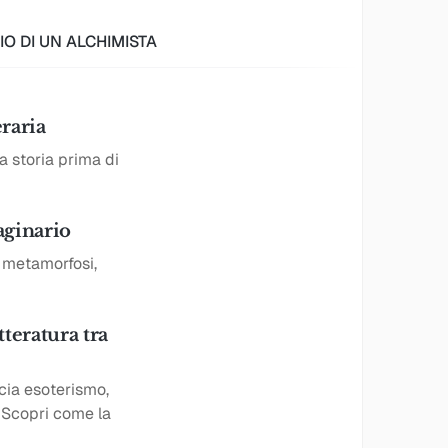
IO DI UN ALCHIMISTA
eraria
a storia prima di
aginario
 metamorfosi,
teratura tra
cia esoterismo,
. Scopri come la