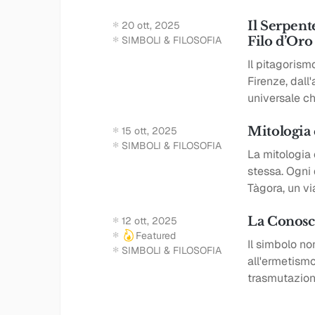
Il Serpente
20 ott, 2025
SIMBOLI & FILOSOFIA
Filo d’Oro
Il pitagorism
Firenze, dall'
universale c
Mitologia 
15 ott, 2025
SIMBOLI & FILOSOFIA
La mitologia 
stessa. Ogni 
Tàgora, un vi
La Conosc
12 ott, 2025
Featured
Il simbolo no
SIMBOLI & FILOSOFIA
all'ermetismo
trasmutazione