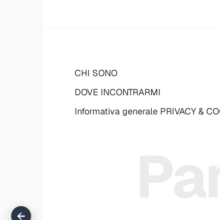
CHI SONO
DOVE INCONTRARMI
Informativa generale PRIVACY & C
Pan
←