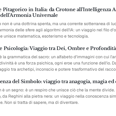
 Pitagorico in Italia: da Crotone all’Intelligenza Art
 dell’Armonia Universale
o non è una dottrina spenta, ma una corrente sotterranea di lu
armonia delle sfere agli algoritmi dell'IA: un viaggio nel filo d'
he unisce matematica, esoterismo e tecnologia.
e Psicologia: Viaggio tra Dei, Ombre e Profondit
è la grammatica del sacro: un alfabeto d'immagini con cui l'
divinità è una forza psichica, ogni eroe una funzione dell'io. D
aggio tra archetipi, inconscio e potere trasformativo del racco
enza del Simbolo: viaggio tra anagogia, magia e
n è un segno: è un respiro che unisce ciò che la mente divide.
, da Reghini alla pietra nera: un viaggio nella conoscenza si
. Non si tratta di sapere, ma di diventare.