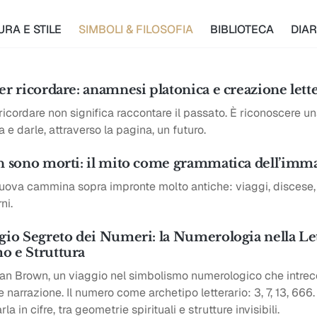
URA E STILE
SIMBOLI & FILOSOFIA
BIBLIOTECA
DIAR
er ricordare: anamnesi platonica e creazione lett
ricordare non significa raccontare il passato. È riconoscere un
e darle, attraverso la pagina, un futuro.
on sono morti: il mito come grammatica dell’imm
nuova cammina sopra impronte molto antiche: viaggi, discese,
ni.
gio Segreto dei Numeri: la Numerologia nella Let
o e Struttura
an Brown, un viaggio nel simbolismo numerologico che intrec
narrazione. Il numero come archetipo letterario: 3, 7, 13, 666
rla in cifre, tra geometrie spirituali e strutture invisibili.