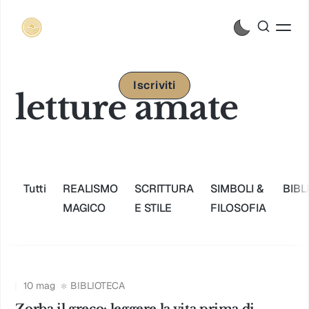
Iscriviti
letture amate
Tutti
REALISMO
SCRITTURA
SIMBOLI &
BIBL
MAGICO
E STILE
FILOSOFIA
10 mag
BIBLIOTECA