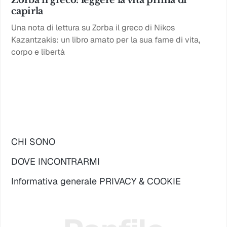
Zorba il greco: leggere la vita prima di
capirla
Una nota di lettura su Zorba il greco di Nikos
Kazantzakis: un libro amato per la sua fame di vita,
corpo e libertà
CHI SONO
DOVE INCONTRARMI
Informativa generale PRIVACY & COOKIE