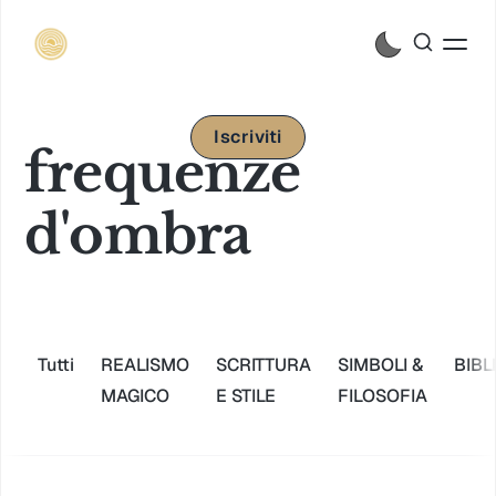
Iscriviti
frequenze
d'ombra
Tutti
REALISMO
SCRITTURA
SIMBOLI &
BIBL
MAGICO
E STILE
FILOSOFIA