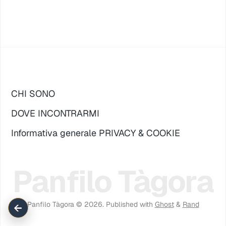
CHI SONO
DOVE INCONTRARMI
Informativa generale PRIVACY & COOKIE
Panfilo Tàgora
Panfilo Tàgora © 2026.
Published with
Ghost
&
Rand
←