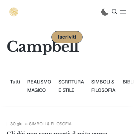
Iscriviti
Campbell
Tutti
REALISMO
SCRITTURA
SIMBOLI &
BIBL
MAGICO
E STILE
FILOSOFIA
30 giu
SIMBOLI & FILOSOFIA