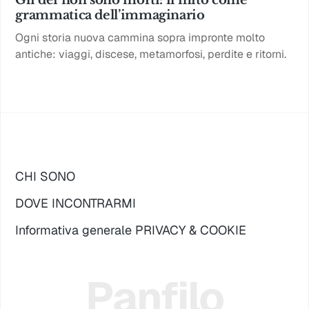
Gli dèi non sono morti: il mito come
grammatica dell’immaginario
Ogni storia nuova cammina sopra impronte molto
antiche: viaggi, discese, metamorfosi, perdite e ritorni.
CHI SONO
DOVE INCONTRARMI
Informativa generale PRIVACY & COOKIE
Panfilo