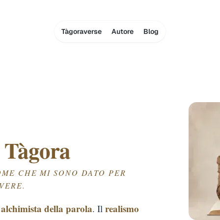
Tàgoraverse
Autore
Blog
o
Tàgora
OME CHE MI SONO DATO PER
VERE.
alchimista della parola
realismo
e
. Il