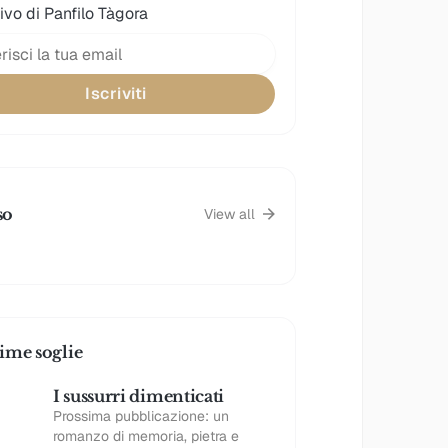
ivo di Panfilo Tàgora
Iscriviti
so
View all
ime soglie
I sussurri dimenticati
Prossima pubblicazione: un
romanzo di memoria, pietra e