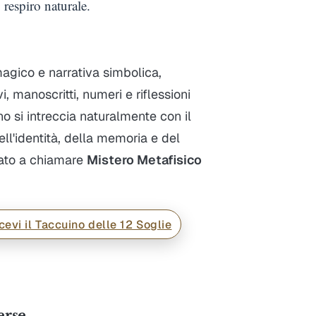
 respiro naturale.
magico e narrativa simbolica,
, manoscritti, numeri e riflessioni
ano si intreccia naturalmente con il
ell'identità, della memoria e del
rato a chiamare
Mistero Metafisico
cevi il Taccuino delle 12 Soglie
erse