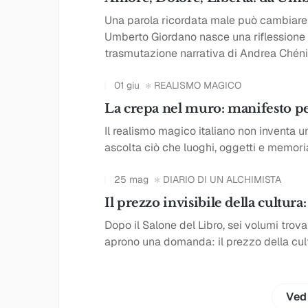
Una parola ricordata male può cambiare 
Umberto Giordano nasce una riflessione s
trasmutazione narrativa di Andrea Chén
01 giu
REALISMO MAGICO
La crepa nel muro: manifesto p
Il realismo magico italiano non inventa u
ascolta ciò che luoghi, oggetti e memori
25 mag
DIARIO DI UN ALCHIMISTA
Il prezzo invisibile della cultura:
Dopo il Salone del Libro, sei volumi tro
aprono una domanda: il prezzo della cult
Ved