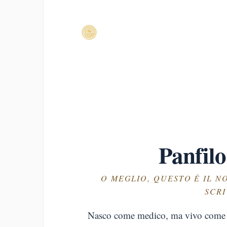
Panfil
O MEGLIO, QUESTO È IL N
SCRI
Nasco come medico, ma vivo com