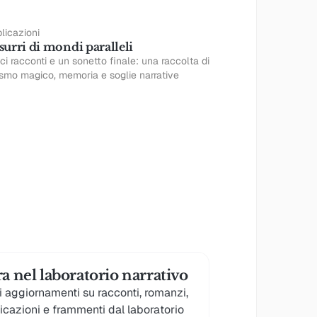
licazioni
surri di mondi paralleli
ci racconti e un sonetto finale: una raccolta di
ismo magico, memoria e soglie narrative
La Biblioteca
→
a nel laboratorio narrativo
i aggiornamenti su racconti, romanzi,
icazioni e frammenti dal laboratorio