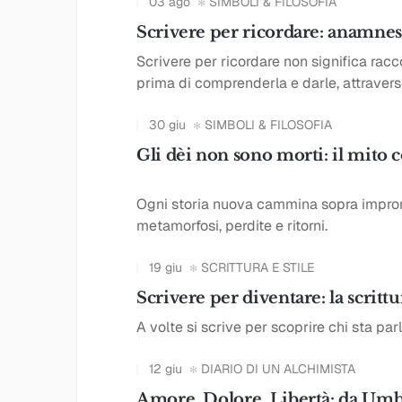
03 ago
SIMBOLI & FILOSOFIA
Scrivere per ricordare: anamnesi
Scrivere per ricordare non significa racc
prima di comprenderla e darle, attraverso
30 giu
SIMBOLI & FILOSOFIA
Gli dèi non sono morti: il mit
Ogni storia nuova cammina sopra impront
metamorfosi, perdite e ritorni.
19 giu
SCRITTURA E STILE
Scrivere per diventare: la scritt
A volte si scrive per scoprire chi sta par
12 giu
DIARIO DI UN ALCHIMISTA
Amore, Dolore, Libertà: da Um