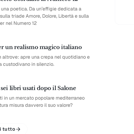
una poetica. Da un’effigie dedicata a
ulla triade Amore, Dolore, Libertà e sulla
ier nel Numero 12
er un realismo magico italiano
n altrove: apre una crepa nel quotidiano e
a custodivano in silenzio.
 sei libri usati dopo il Salone
vati in un mercato popolare mediterraneo
ura misura davvero il suo valore?
i tutto