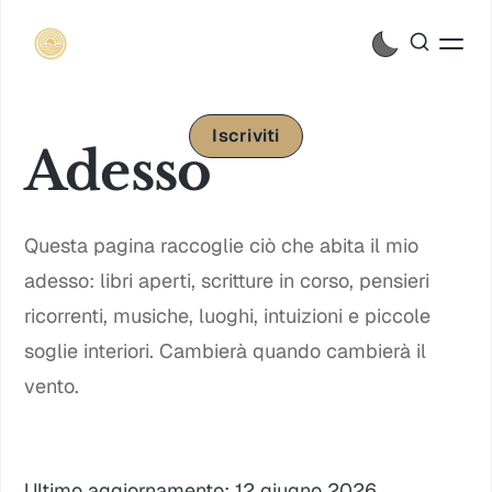
Iscriviti
Adesso
Questa pagina raccoglie ciò che abita il mio
adesso: libri aperti, scritture in corso, pensieri
ricorrenti, musiche, luoghi, intuizioni e piccole
soglie interiori. Cambierà quando cambierà il
vento.
Ultimo aggiornamento: 12 giugno 2026