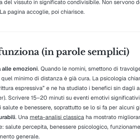
 del vissuto in significato condivisibile. Non servono dot
La pagina accoglie, poi chiarisce.
funziona (in parole semplici)
 alle emozioni
. Quando le nomini, smettono di travolge
 quel minimo di distanza è già cura. La psicologia chi
rittura espressiva” e ne ha studiato i benefici sin dagli 
). Scrivere 15–20 minuti su eventi emotivi significativi
i salute e benessere, soprattutto se lo si fa per alcuni gio
urabili
. Una
meta-analisi classica
ha mostrato migliora
e: salute percepita, benessere psicologico, funzioname
mento generale.