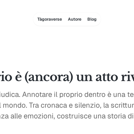
Tàgoraverse
Autore
Blog
io è (ancora) un atto r
udica. Annotare il proprio dentro è una t
il mondo. Tra cronaca e silenzio, la scrittu
nza alle emozioni, costruisce una storia di