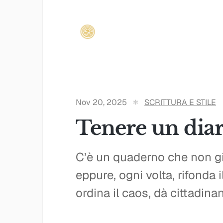
Nov 20, 2025
SCRITTURA E STILE
Tenere un diar
C’è un quaderno che non gi
eppure, ogni volta, rifonda 
ordina il caos, dà cittadina