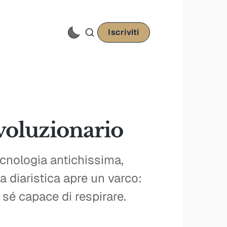
Iscriviti
ivoluzionario
ecnologia antichissima,
ra diaristica apre un varco:
 sé capace di respirare.