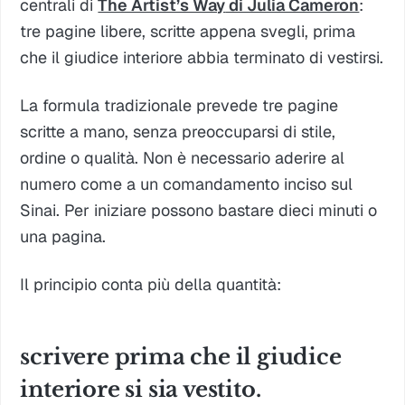
centrali di
The Artist’s Way
di Julia Cameron
:
tre pagine libere, scritte appena svegli, prima
che il giudice interiore abbia terminato di vestirsi.
La formula tradizionale prevede tre pagine
scritte a mano, senza preoccuparsi di stile,
ordine o qualità. Non è necessario aderire al
numero come a un comandamento inciso sul
Sinai. Per iniziare possono bastare dieci minuti o
una pagina.
Il principio conta più della quantità:
scrivere prima che il giudice
interiore si sia vestito.