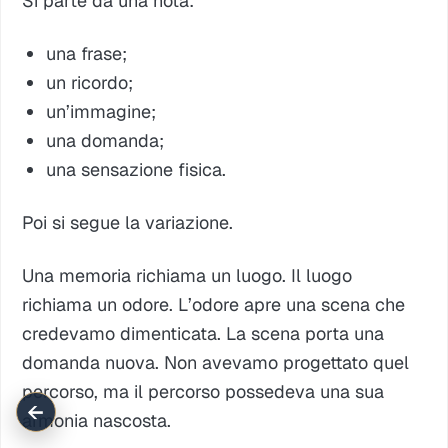
Si parte da una nota:
una frase;
un ricordo;
un’immagine;
una domanda;
una sensazione fisica.
Poi si segue la variazione.
Una memoria richiama un luogo. Il luogo
richiama un odore. L’odore apre una scena che
credevamo dimenticata. La scena porta una
domanda nuova. Non avevamo progettato quel
percorso, ma il percorso possedeva una sua
←
armonia nascosta.