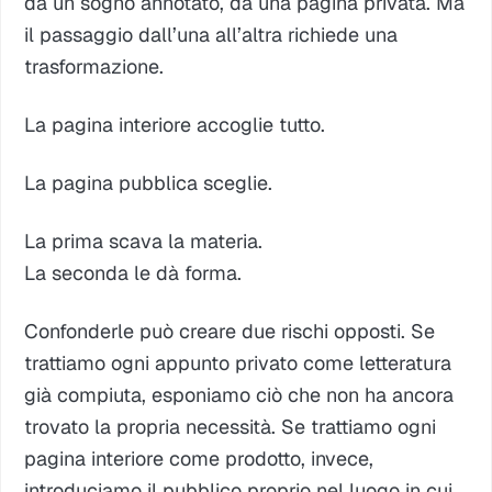
da un sogno annotato, da una pagina privata. Ma
il passaggio dall’una all’altra richiede una
trasformazione.
La pagina interiore accoglie tutto.
La pagina pubblica sceglie.
La prima scava la materia.
La seconda le dà forma.
Confonderle può creare due rischi opposti. Se
trattiamo ogni appunto privato come letteratura
già compiuta, esponiamo ciò che non ha ancora
trovato la propria necessità. Se trattiamo ogni
pagina interiore come prodotto, invece,
introduciamo il pubblico proprio nel luogo in cui