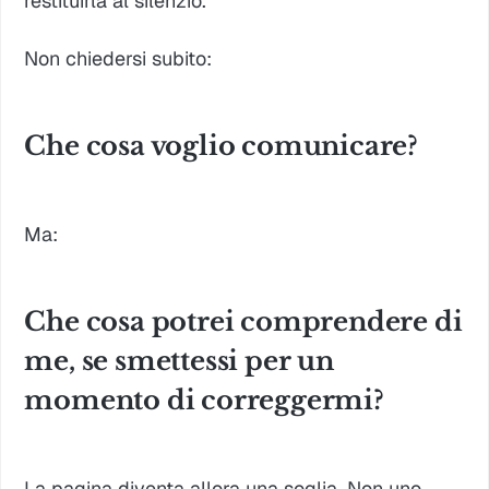
restituirla al silenzio.
Non chiedersi subito:
Che cosa voglio comunicare?
Ma:
Che cosa potrei comprendere di
me, se smettessi per un
momento di correggermi?
La pagina diventa allora una soglia. Non uno