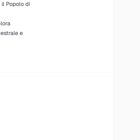
il Popolo di
plora
cestrale e