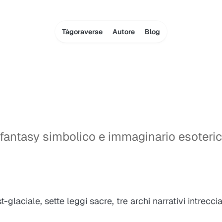
Tàgoraverse
Autore
Blog
ra fantasy simbolico e immaginario esoteri
laciale, sette leggi sacre, tre archi narrativi intrecciat