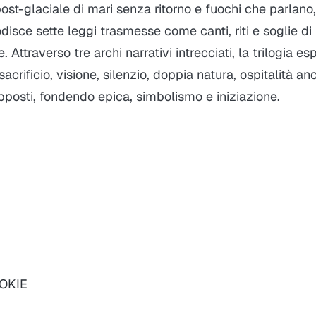
st-glaciale di mari senza ritorno e fuochi che parlano, 
disce sette leggi trasmesse come canti, riti e soglie di
 Attraverso tre archi narrativi intrecciati, la trilogia es
acrificio, visione, silenzio, doppia natura, ospitalità an
posti, fondendo epica, simbolismo e iniziazione.
OOKIE