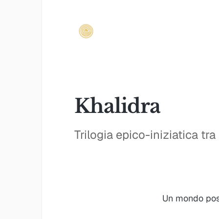
Khalidra
Trilogia epico-iniziatica t
Un mondo post-g