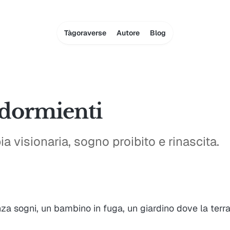
Tàgoraverse
Autore
Blog
i dormienti
 visionaria, sogno proibito e rinascita.
a sogni, un bambino in fuga, un giardino dove la terr