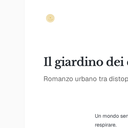
Il giardino de
Romanzo urbano tra distopia
Un mondo senz
respirare.