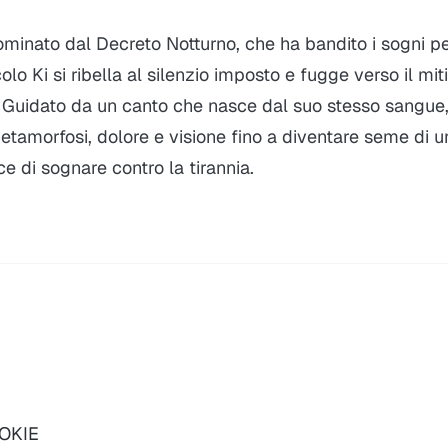
ominato dal Decreto Notturno, che ha bandito i sogni p
ccolo Ki si ribella al silenzio imposto e fugge verso il mi
. Guidato da un canto che nasce dal suo stesso sangue,
tamorfosi, dolore e visione fino a diventare seme di 
 di sognare contro la tirannia.
OOKIE