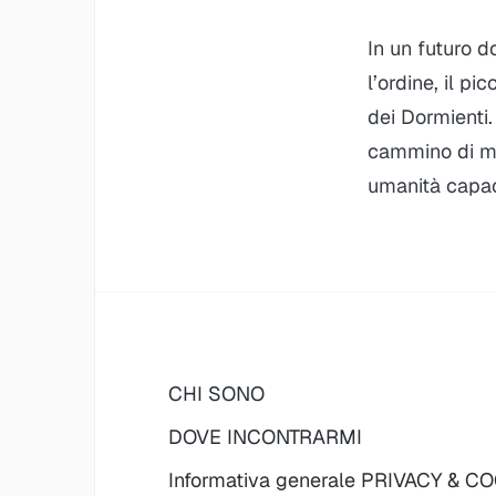
In un futuro d
l’ordine, il pi
dei Dormienti
cammino di me
umanità capace
CHI SONO
DOVE INCONTRARMI
Informativa generale PRIVACY & C