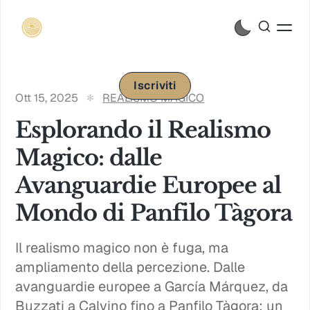
Iscriviti
Ott 15, 2025
REALISMO MAGICO
Esplorando il Realismo
Magico: dalle
Avanguardie Europee al
Mondo di Panfilo Tàgora
Il realismo magico non è fuga, ma
ampliamento della percezione. Dalle
avanguardie europee a García Márquez, da
Buzzati a Calvino fino a Panfilo Tàgora: un