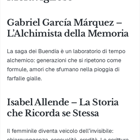
Gabriel García Márquez –
L’Alchimista della Memoria
La saga dei Buendía è un laboratorio di tempo
alchemico: generazioni che si ripetono come
formule, amori che sfumano nella pioggia di
farfalle gialle.
Isabel Allende – La Storia
che Ricorda se Stessa
Il femminile diventa veicolo dell’invisibile:
chiaroveggenza, sensualità, eredità. La scrittura