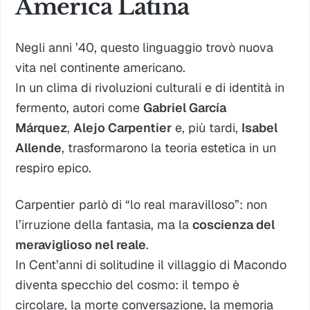
America Latina
Negli anni ’40, questo linguaggio trovò nuova
vita nel continente americano.
In un clima di rivoluzioni culturali e di identità in
fermento, autori come
Gabriel García
Márquez
,
Alejo Carpentier
e, più tardi,
Isabel
Allende
, trasformarono la teoria estetica in un
respiro epico.
Carpentier parlò di
“lo real maravilloso”
: non
l’irruzione della fantasia, ma la
coscienza del
meraviglioso nel reale
.
In
Cent’anni di solitudine
il villaggio di Macondo
diventa specchio del cosmo: il tempo è
circolare, la morte conversazione, la memoria