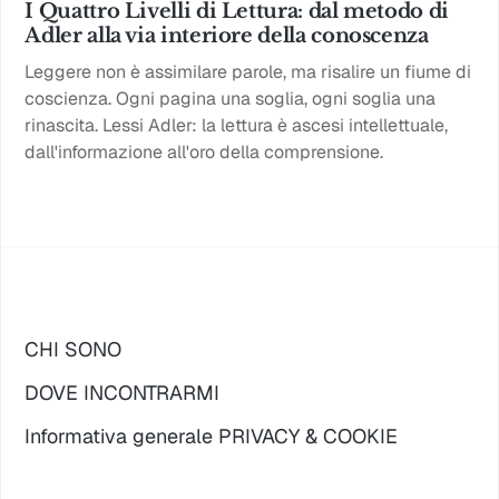
I Quattro Livelli di Lettura: dal metodo di
Adler alla via interiore della conoscenza
Leggere non è assimilare parole, ma risalire un fiume di
coscienza. Ogni pagina una soglia, ogni soglia una
rinascita. Lessi Adler: la lettura è ascesi intellettuale,
dall'informazione all'oro della comprensione.
CHI SONO
DOVE INCONTRARMI
Informativa generale PRIVACY & COOKIE