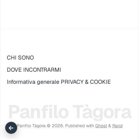
CHI SONO
DOVE INCONTRARMI
Informativa generale PRIVACY & COOKIE
Panfilo Tàgora
Panfilo Tàgora © 2026.
Published with
Ghost
&
Rand
←