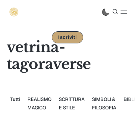
Iscriviti
vetrina-
tagoraverse
Tutti
REALISMO
SCRITTURA
SIMBOLI &
BIBL
MAGICO
E STILE
FILOSOFIA