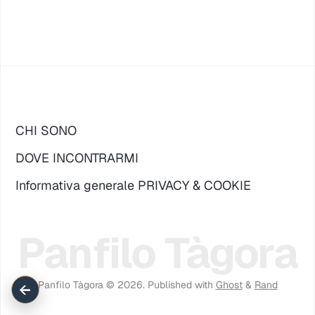
CHI SONO
DOVE INCONTRARMI
Informativa generale PRIVACY & COOKIE
Panfilo Tàgora
Panfilo Tàgora © 2026.
Published with
Ghost
&
Rand
←