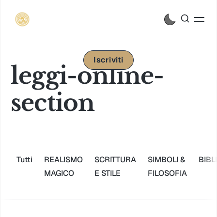
Iscriviti
leggi-online-
section
Tutti
REALISMO
SCRITTURA
SIMBOLI &
BIBL
MAGICO
E STILE
FILOSOFIA